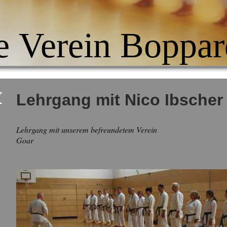
e Verein Boppar
Lehrgang mit Nico Ibscher
Lehrgang mit unserem befreundetem Verein Tokug
Goar