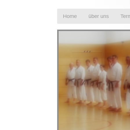
Home
über uns
Ter