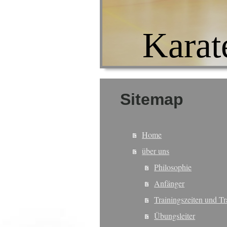
Karat
Sitemap
Home
über uns
Philosophie
Anfänger
Trainingszeiten und Tr
Übungsleiter