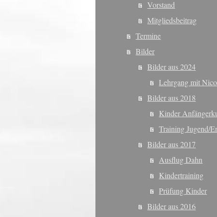
Vorstand
Mitgliedsbeitrag
Termine
Bilder
Bilder aus 2024
Lehrgang mit Nico
Bilder aus 2018
Kinder Anfängerk
Training Jugend/E
Bilder aus 2017
Ausflug Dahn
Kindertraining
Prüfung Kinder
Bilder aus 2016