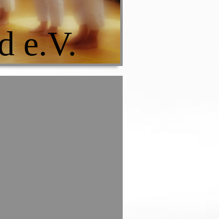
d e.V.