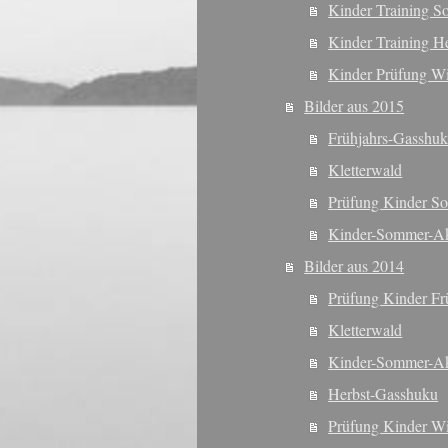
Kinder Training 
Kinder Training H
Kinder Prüfung Wi
Bilder aus 2015
Frühjahrs-Gasshu
Kletterwald
Prüfung Kinder S
Kinder-Sommer-Ak
Bilder aus 2014
Prüfung Kinder Fr
Kletterwald
Kinder-Sommer-Ak
Herbst-Gasshuku
Prüfung Kinder Wi